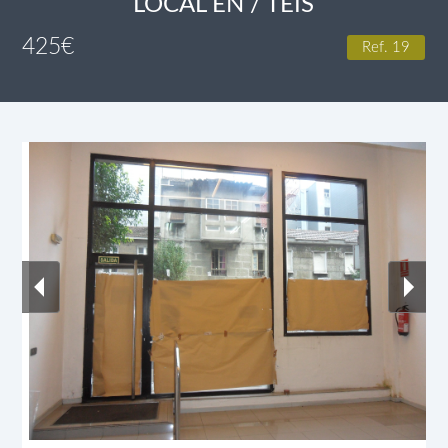
LOCAL EN / TEIS
425
€
Ref. 19