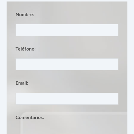
Nombre:
Teléfono:
Email:
Comentarios: