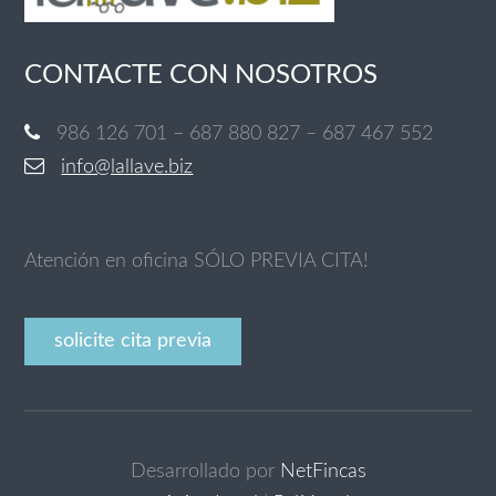
CONTACTE CON NOSOTROS
986 126 701 – 687 880 827 – 687 467 552
info@lallave.biz
Atención en oficina SÓLO PREVIA CITA!
solicite cita previa
Desarrollado por
NetFincas