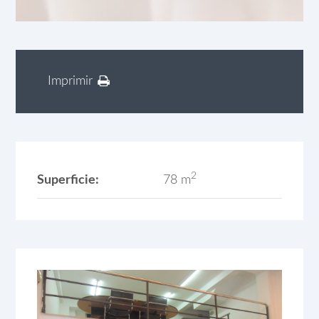
Imprimir
2
Superficie:
78 m