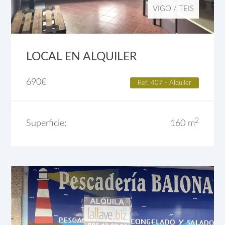
VIGO
/
TEIS
LOCAL EN ALQUILER
690
€
Ref. 407 - Alquiler
2
Superficie:
160 m