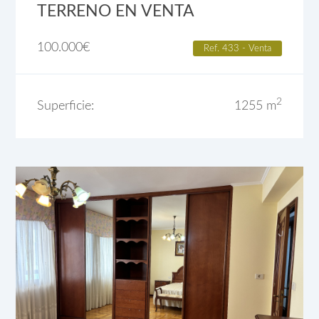
TERRENO EN VENTA
100.000
€
Ref. 433 - Venta
2
Superficie:
1255 m