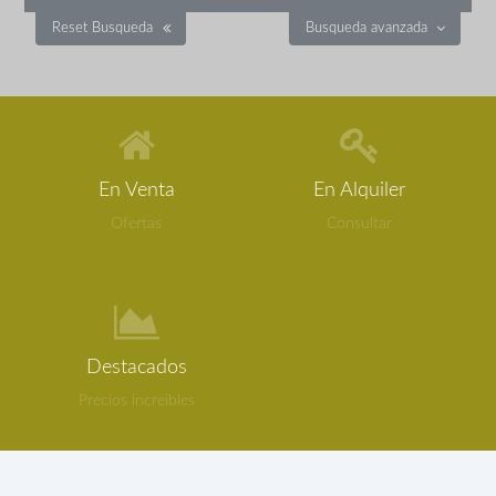
Reset Busqueda
Busqueda avanzada
En Venta
En Alquiler
Ofertas
Consultar
Destacados
Precios increibles