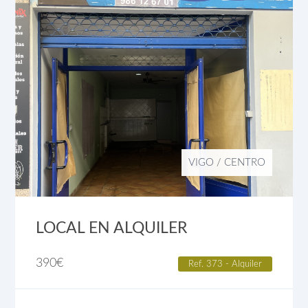
VIGO
/
CENTRO
LOCAL EN ALQUILER
390
€
Ref. 373 - Alquiler