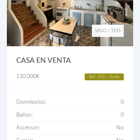
VIGO
/
TEIS
CASA EN VENTA
130.000
€
Ref. 505 - Venta
Dormitorios:
0
Baños:
0
Ascensor:
No