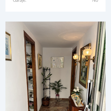
Garaje:
No