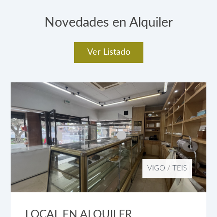
Novedades en Alquiler
Ver Listado
VIGO
/
TEIS
LOCAL EN ALQUILER