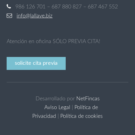
986 126 701 – 687 880 827 – 687 467 552
info@lallave.biz
Atención en oficina SÓLO PREVIA CITA!
solicite cita previa
Desarrollado por
NetFincas
Aviso Legal
|
Política de
Privacidad
|
Política de cookies