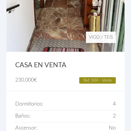
VIGO
/
TEIS
CASA EN VENTA
230.000
€
Ref. 504 - Venta
Dormitorios:
4
Baños:
2
Ascensor:
No